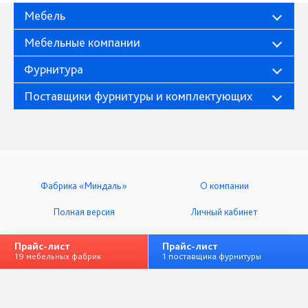
Мебель
Мебельные компании
Фурнитура
Поставщики фурнитуры и комплектующих
Фабрика «Миндаль»
О компании
Полная версия
Личный кабинет
+ Добавить организацию
Прайс-лист
Прайс-лист
19 мебельных фабрик
1 поставщика фурнитуры
ООО «Мебельный клуб», ИНН 7328064833
Все права защищены © 2014-2026