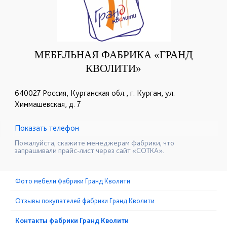
МЕБЕЛЬНАЯ ФАБРИКА «ГРАНД
КВОЛИТИ»
640027 Россия, Курганская обл., г. Курган, ул.
Химмашевская, д. 7
Показать телефон
+7 (3522) 255-286
☎
Пожалуйста, скажите менеджерам фабрики, что
запрашивали прайс-лист через сайт «СОТКА».
Фото мебели фабрики Гранд Кволити
Отзывы покупателей фабрики Гранд Кволити
Контакты фабрики Гранд Кволити