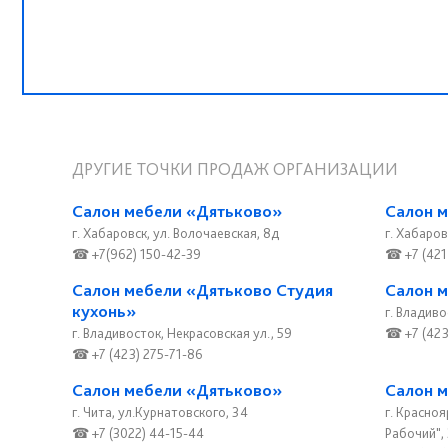
ДРУГИЕ ТОЧКИ ПРОДАЖ ОРГАНИЗАЦИИ
Салон мебели «Дятьково»
Салон 
г. Хабаровск, ул. Волочаевская, 8д
г. Хабаров
☎ +7(962) 150-42-39
☎ +7 (421
Салон мебели «Дятьково Студия
Салон 
кухонь»
г. Владиво
г. Владивосток, Некрасовская ул., 59
☎ +7 (423
☎ +7 (423) 275-71-86
Салон мебели «Дятьково»
Салон м
г. Чита, ул.Курнатовского, 34
г. Красноя
☎ +7 (3022) 44-15-44
Рабочий", 