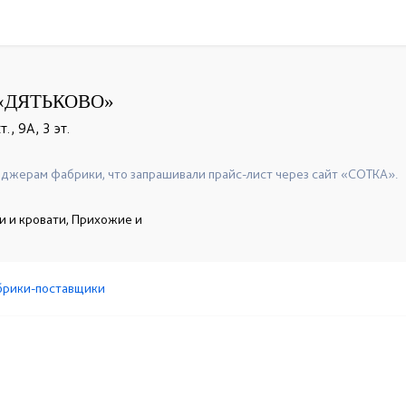
«ДЯТЬКОВО»
., 9А, 3 эт.
джерам фабрики, что запрашивали прайс-лист через сайт «СОТКА».
и и кровати, Прихожие и
брики-поставщики