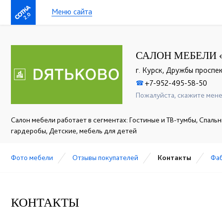
Меню сайта
2.0
САЛОН МЕБЕЛИ 
г. Курск, Дружбы проспект
+7-952-495-58-50
☎
Пожалуйста, скажите мене
Салон мебели работает в сегментах: Гостиные и ТВ-тумбы, Спальн
гардеробы, Детские, мебель для детей
Фото мебели
Отзывы покупателей
Контакты
Фа
КОНТАКТЫ