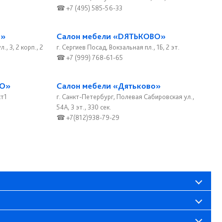
☎ +7 (495) 585-56-33
о»
Салон мебели «DЯТЬКОВО»
, 3, 2 корп., 2
г. Сергиев Посад, Вокзальная пл., 1Б, 2 эт.
☎ +7 (999) 768-61-65
ВО»
Салон мебели «Дятьково»
ст1
г. Санкт-Петербург, Полевая Сабировская ул.,
54А, 3 эт., 330 сек.
☎ +7(812)938-79-29