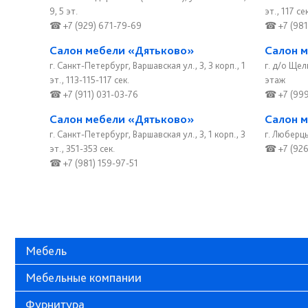
9, 5 эт.
эт., 117 сек
☎ +7 (929) 671-79-69
☎ +7 (981
Салон мебели «Дятьково»
Салон 
г. Санкт-Петербург, Варшавская ул., 3, 3 корп., 1
г. д/о Щел
эт., 113-115-117 сек.
этаж
☎ +7 (911) 031-03-76
☎ +7 (999
Салон мебели «Дятьково»
Салон 
г. Санкт-Петербург, Варшавская ул., 3, 1 корп., 3
г. Люберцы
эт., 351-353 сек.
☎ +7 (926
☎ +7 (981) 159-97-51
Мебель
Мебельные компании
Фурнитура