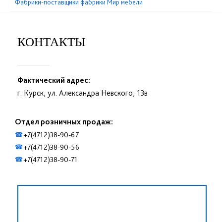
Фабрики-поставщики фабрики Мир мебели
КОНТАКТЫ
Фактический адрес:
г. Курск, ул. Александра Невского, 13в
Отдел розничных продаж:
+7(4712)38-90-67
☎
+7(4712)38-90-56
☎
+7(4712)38-90-71
☎