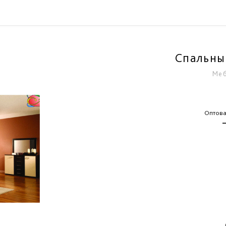
Спальны
Меб
Оптова