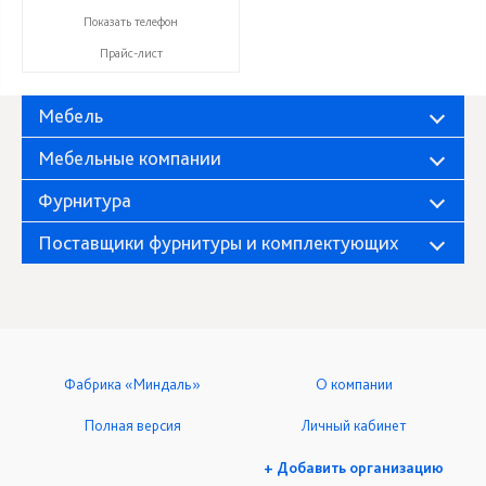
+ 7 (999) 748-11-11
Показать телефон
Прайс-лист
Мебель
Мебельные компании
Фурнитура
Поставщики фурнитуры и комплектующих
Фабрика «Миндаль»
О компании
Полная версия
Личный кабинет
+ Добавить организацию