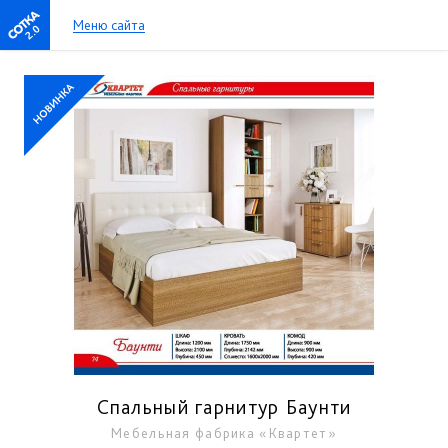
Меню сайта
2.0
Спальный гарнитур Баунти
Мебельная фабрика «Квартет»