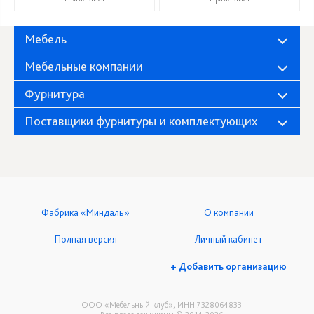
Мебель
Мебельные компании
Фурнитура
Поставщики фурнитуры и комплектующих
Фабрика «Миндаль»
О компании
Полная версия
Личный кабинет
+ Добавить организацию
ООО «Мебельный клуб», ИНН 7328064833