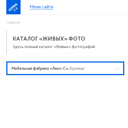
Меню сайта
2.0
Главная
КАТАЛОГ «ЖИВЫХ» ФОТО
Здесь полный каталог «Живых» фотографий
Мебельная фабрика «Люкс-С»,
Кузнецк