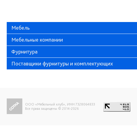
Мебель
Мебельные компании
Фурнитура
Поставщики фурнитуры и комплектующих
ООО «Мебельный клуб», ИНН 7328064833
Все права защищены © 2014-2026