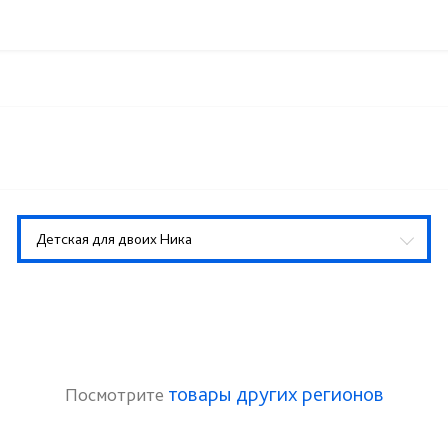
Детская для двоих Ника
товары других регионов
Посмотрите