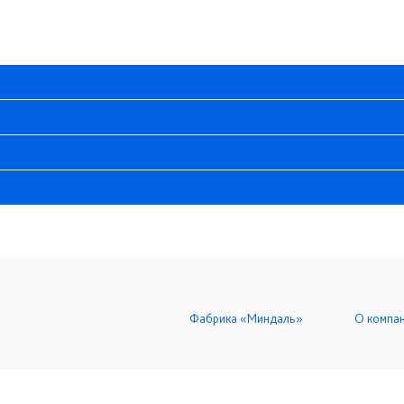
Фабрика «Миндаль»
О компа