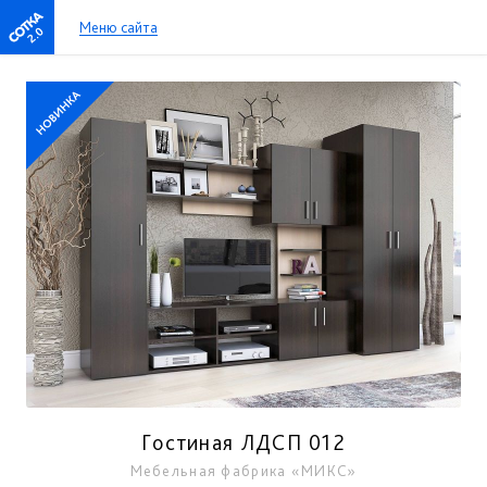
Меню сайта
2.0
Гостиная ЛДСП 012
Мебельная фабрика «МИКС»