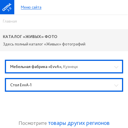
Меню сайта
2.0
Главная
КАТАЛОГ «ЖИВЫХ» ФОТО
Здесь полный каталог «Живых» фотографий
Мебельная фабрика «EvvA»,
Кузнецк
Стол EvvA-1
товары других регионов
Посмотрите