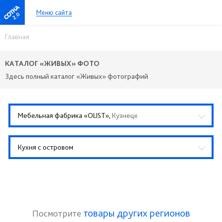
Меню сайта
2.0
Главная
КАТАЛОГ «ЖИВЫХ» ФОТО
Здесь полный каталог «Живых» фотографий
Мебельная фабрика «OLIST»,
Кузнецк
Кухня с островом
товары других регионов
Посмотрите