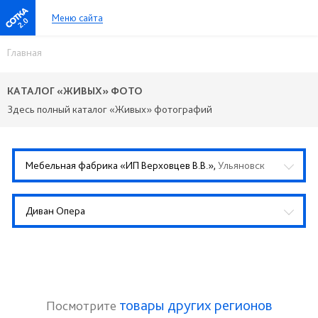
Меню сайта
2.0
Главная
КАТАЛОГ «ЖИВЫХ» ФОТО
Здесь полный каталог «Живых» фотографий
Мебельная фабрика «ИП Верховцев В.В.»,
Ульяновск
Диван Опера
товары других регионов
Посмотрите