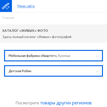
Меню сайта
2.0
Главная
КАТАЛОГ «ЖИВЫХ» ФОТО
Здесь полный каталог «Живых» фотографий
Мебельная фабрика «Квартет»,
Кузнецк
Детская Робин
товары других регионов
Посмотрите