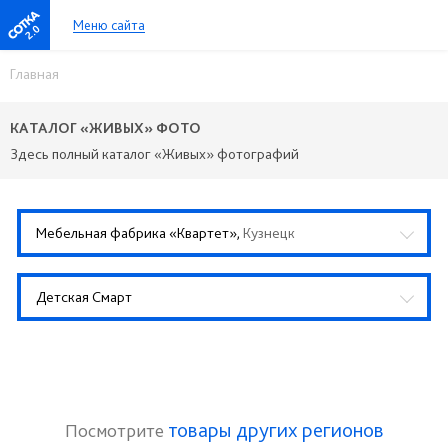
Меню сайта
2.0
Главная
КАТАЛОГ «ЖИВЫХ» ФОТО
Здесь полный каталог «Живых» фотографий
Мебельная фабрика «Квартет»,
Кузнецк
Детская Смарт
товары других регионов
Посмотрите