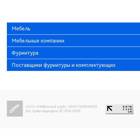
Мебель
Мебельные компании
Фурнитура
Поставщики фурнитуры и комплектующих
ООО «Мебельный клуб», ИНН 7328064833
Все права защищены © 2014-2026