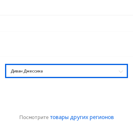
Диван Джессика
товары других регионов
Посмотрите