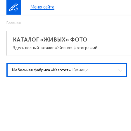
Меню сайта
2.0
Главная
КАТАЛОГ «ЖИВЫХ» ФОТО
Здесь полный каталог «Живых» фотографий
Мебельная фабрика «Квартет»,
Кузнецк