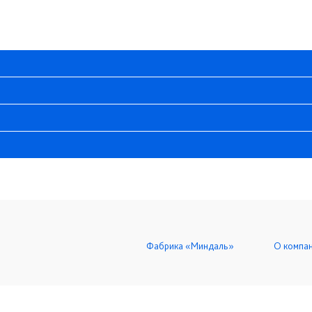
Фабрика «Миндаль»
О компа