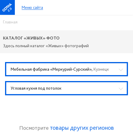
Меню сайта
2.0
Главная
КАТАЛОГ «ЖИВЫХ» ФОТО
Здесь полный каталог «Живых» фотографий
Мебельная фабрика «Меркурий-Сурский»,
Кузнецк
Угловая кухня под потолок
товары других регионов
Посмотрите