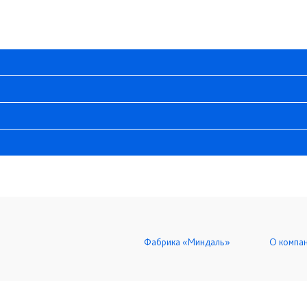
Фабрика «Миндаль»
О компа