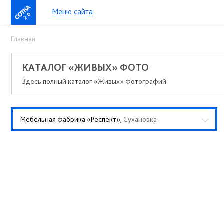
Меню сайта
2.0
Главная
КАТАЛОГ «ЖИВЫХ» ФОТО
Здесь полный каталог «Живых» фотографий
Мебельная фабрика «Респект»,
Сухановка