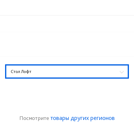
Стол Лофт
товары других регионов
Посмотрите