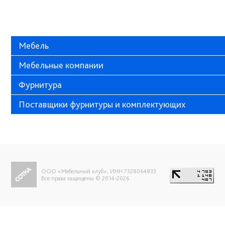
Мебель
Мебельные компании
Фурнитура
Поставщики фурнитуры и комплектующих
ООО «Мебельный клуб», ИНН 7328064833
Все права защищены © 2014-2026