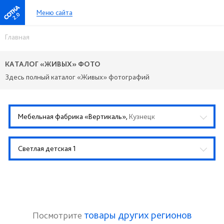
Меню сайта
2.0
Главная
КАТАЛОГ «ЖИВЫХ» ФОТО
Здесь полный каталог «Живых» фотографий
Мебельная фабрика «Вертикаль»,
Кузнецк
Светлая детская 1
товары других регионов
Посмотрите