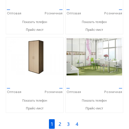
—
—
—
—
Оптовая
Розничная
Оптовая
Розничная
+7 (495) 181-91-83
+7 (495) 181-91-83
Показать телефон
Показать телефон
Прайс-лист
Прайс-лист
—
—
—
—
Оптовая
Розничная
Оптовая
Розничная
+7 (495) 181-91-83
+7 (495) 181-91-83
Показать телефон
Показать телефон
Прайс-лист
Прайс-лист
1
2
3
4