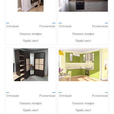
—
—
—
—
Оптовая
Розничная
Оптовая
Розничная
+7 (495) 181-91-83
+7 (495) 181-91-83
Показать телефон
Показать телефон
Прайс-лист
Прайс-лист
—
—
—
—
Оптовая
Розничная
Оптовая
Розничная
+7 (495) 181-91-83
+7 (495) 181-91-83
Показать телефон
Показать телефон
Прайс-лист
Прайс-лист