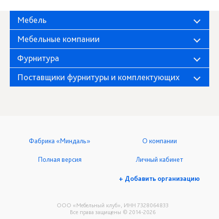
Мебель
Мебельные компании
Фурнитура
Поставщики фурнитуры и комплектующих
Фабрика «Миндаль»
О компании
Полная версия
Личный кабинет
+ Добавить организацию
ООО «Мебельный клуб», ИНН 7328064833
Все права защищены © 2014-2026