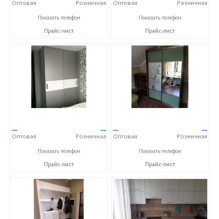
Оптовая
Розничная
Оптовая
Розничная
+7 (495) 181-91-83
+7 (495) 181-91-83
Показать телефон
Показать телефон
Прайс-лист
Прайс-лист
—
—
—
—
Оптовая
Розничная
Оптовая
Розничная
+7 (495) 181-91-83
+7 (495) 181-91-83
Показать телефон
Показать телефон
Прайс-лист
Прайс-лист