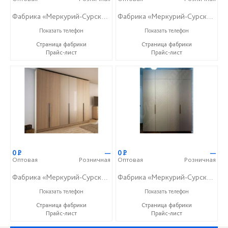
Фабрика «Меркурий-Сурский»
Фабрика «Меркурий-Сурский»
+7 (8415) 73-05-06
+7 (8415) 73-05-06
Показать телефон
Показать телефон
Страница фабрики
Страница фабрики
Прайс-лист
Прайс-лист
0
Р
—
0
Р
—
Оптовая
Розничная
Оптовая
Розничная
Фабрика «Меркурий-Сурский»
Фабрика «Меркурий-Сурский»
+7 (8415) 73-05-06
+7 (8415) 73-05-06
Показать телефон
Показать телефон
Страница фабрики
Страница фабрики
Прайс-лист
Прайс-лист