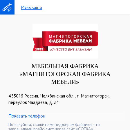
Меню сайта
2.0
МЕБЕЛЬНАЯ ФАБРИКА
«МАГНИТОГОРСКАЯ ФАБРИКА
МЕБЕЛИ»
455016 Россия, Челябинская обл., г. Магнитогорск,
переулок Чаадаева, д. 24
Показать телефон
+7 (351) 939-03-53
+7 (982) 103-22-33
☎
☎
Пожалуйста, скажите менеджерам фабрики, что
запрашивали прайс-лист через сайт «СОТКА».