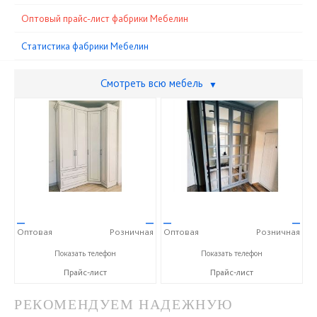
Оптовый прайс-лист фабрики Мебелин
Статистика фабрики Мебелин
Смотреть всю мебель
▼
—
—
—
—
Оптовая
Розничная
Оптовая
Розничная
+7 (8772) 54-03-70
+7 (8772) 54-03-70
Показать телефон
Показать телефон
Прайс-лист
Прайс-лист
РЕКОМЕНДУЕМ НАДЕЖНУЮ