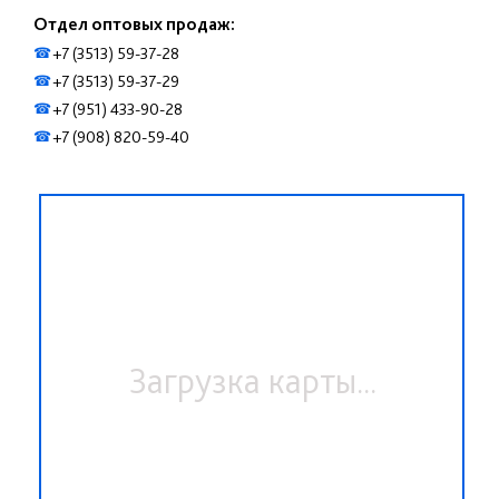
Отдел оптовых продаж:
+7 (3513) 59-37-28
☎
+7 (3513) 59-37-29
☎
+7 (951) 433-90-28
☎
+7 (908) 820-59-40
☎
Загрузка карты...