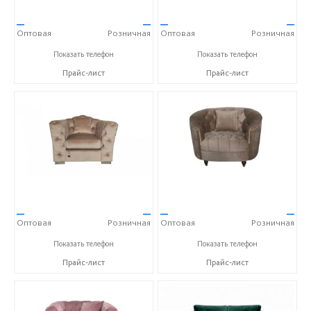
—
—
—
—
Оптовая
Розничная
Оптовая
Розничная
+7 (800) 777-06-30
+7 (800) 777-06-30
Показать телефон
Показать телефон
Прайс-лист
Прайс-лист
—
—
—
—
Оптовая
Розничная
Оптовая
Розничная
+7 (800) 777-06-30
+7 (800) 777-06-30
Показать телефон
Показать телефон
Прайс-лист
Прайс-лист