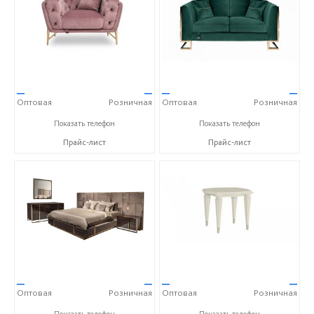
—
—
—
—
Оптовая
Розничная
Оптовая
Розничная
+7 (800) 777-06-30
+7 (800) 777-06-30
Показать телефон
Показать телефон
Прайс-лист
Прайс-лист
—
—
—
—
Оптовая
Розничная
Оптовая
Розничная
+7 (800) 777-06-30
+7 (800) 777-06-30