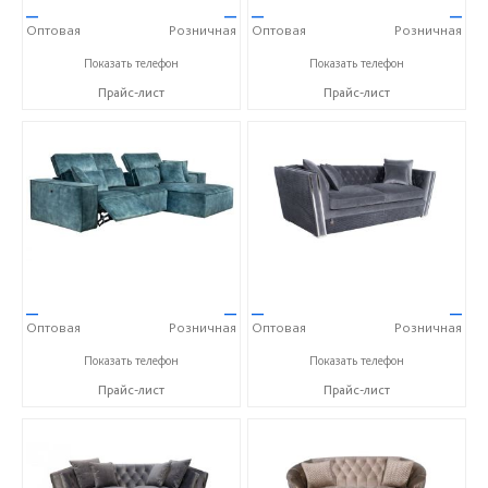
—
—
—
—
Оптовая
Розничная
Оптовая
Розничная
+7 (800) 777-06-30
+7 (800) 777-06-30
Показать телефон
Показать телефон
Прайс-лист
Прайс-лист
—
—
—
—
Оптовая
Розничная
Оптовая
Розничная
+7 (800) 777-06-30
+7 (800) 777-06-30
Показать телефон
Показать телефон
Прайс-лист
Прайс-лист