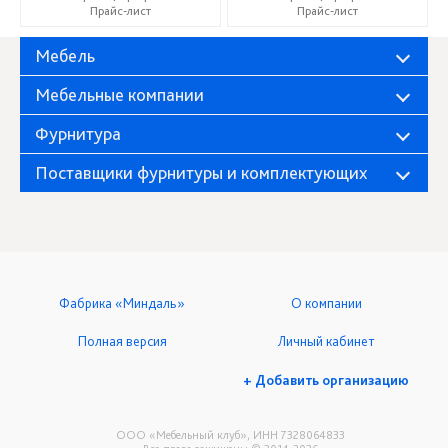
Прайс-лист
Прайс-лист
Мебель
Мебельные компании
Фурнитура
Поставщики фурнитуры и комплектующих
Фабрика «Миндаль»
О компании
Полная версия
Личный кабинет
+ Добавить организацию
ООО «Мебельный клуб», ИНН 7328064833