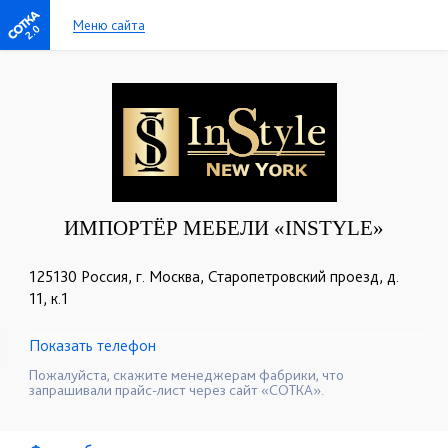
Меню сайта
2.0
ИМПОРТЁР МЕБЕЛИ «INSTYLE»
125130 Россия, г. Москва, Старопетровский проезд, д.
11, к.1
Показать телефон
+7 (800) 777-06-30
☎
Пожалуйста, скажите менеджерам фабрики, что
запрашивали прайс-лист через сайт «СОТКА».