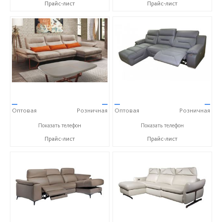
Прайс-лист
Прайс-лист
—
—
—
—
Оптовая
Розничная
Оптовая
Розничная
+7 (800) 777-06-30
+7 (800) 777-06-30
Показать телефон
Показать телефон
Прайс-лист
Прайс-лист