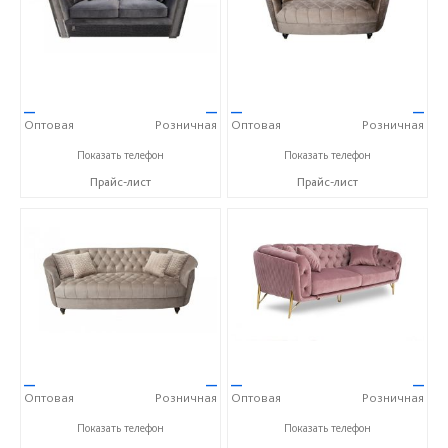
—
—
—
—
Оптовая
Розничная
Оптовая
Розничная
+7 (800) 777-06-30
+7 (800) 777-06-30
Показать телефон
Показать телефон
Прайс-лист
Прайс-лист
—
—
—
—
Оптовая
Розничная
Оптовая
Розничная
+7 (800) 777-06-30
+7 (800) 777-06-30
Показать телефон
Показать телефон