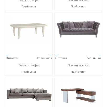
Показать телефон
Показать телефон
Прайс-лист
Прайс-лист
—
—
—
—
Оптовая
Розничная
Оптовая
Розничная
+7 (800) 777-06-30
+7 (800) 777-06-30
Показать телефон
Показать телефон
Прайс-лист
Прайс-лист