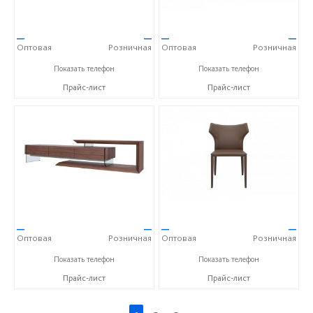
—
—
—
—
Оптовая
Розничная
Оптовая
Розничная
+7 (800) 777-06-30
+7 (800) 777-06-30
Показать телефон
Показать телефон
Прайс-лист
Прайс-лист
—
—
—
—
Оптовая
Розничная
Оптовая
Розничная
+7 (800) 777-06-30
+7 (800) 777-06-30
Показать телефон
Показать телефон
Прайс-лист
Прайс-лист