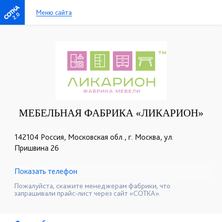
Меню сайта
2.0
МЕБЕЛЬНАЯ ФАБРИКА «ЛИКАРИОН»
142104 Россия, Московская обл., г. Москва, ул.
Пришвина 26
Показать телефон
+7 (903) 522-59-49
+7 (968) 387-10-00
☎
☎
Пожалуйста, скажите менеджерам фабрики, что
запрашивали прайс-лист через сайт «СОТКА».