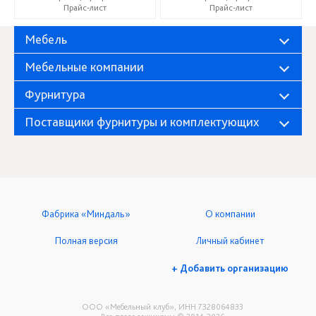
Прайс-лист
Прайс-лист
Мебель
Мебельные компании
Фурнитура
Поставщики фурнитуры и комплектующих
Фабрика «Миндаль»
О компании
Полная версия
Личный кабинет
+ Добавить организацию
ООО «Мебельный клуб», ИНН 7328064833