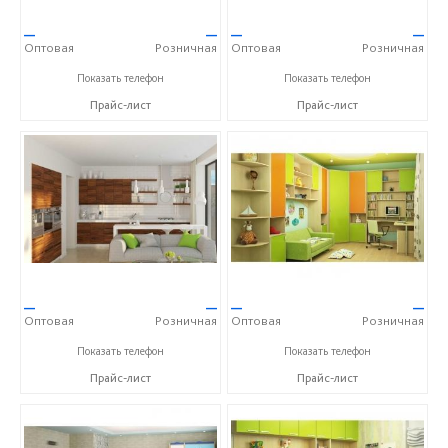
—
—
—
—
Оптовая
Розничная
Оптовая
Розничная
+7 (903) 522-59-49
+7 (903) 522-59-49
Показать телефон
Показать телефон
Прайс-лист
Прайс-лист
—
—
—
—
Оптовая
Розничная
Оптовая
Розничная
+7 (903) 522-59-49
+7 (903) 522-59-49
Показать телефон
Показать телефон
Прайс-лист
Прайс-лист