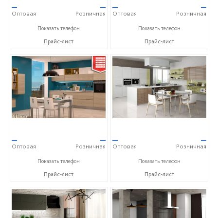
—
—
—
—
Оптовая
Розничная
Оптовая
Розничная
+7 (903) 522-59-49
+7 (903) 522-59-49
Показать телефон
Показать телефон
Прайс-лист
Прайс-лист
—
—
—
—
Оптовая
Розничная
Оптовая
Розничная
+7 (903) 522-59-49
+7 (903) 522-59-49
Показать телефон
Показать телефон
Прайс-лист
Прайс-лист