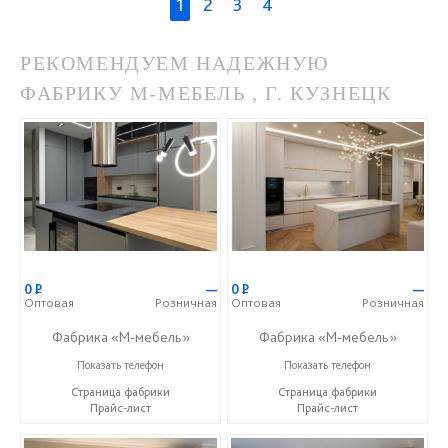
1
2
3
4
РЕКОМЕНДУЕМ НАДЕЖНУЮ
ФАБРИКУ М-МЕБЕЛЬ , Г. КУЗНЕЦК
0
Р
—
0
Р
—
Оптовая
Розничная
Оптовая
Розничная
Фабрика «М-мебель»
Фабрика «М-мебель»
+7 (902) 349-19-19
+7 (902) 349-19-19
Показать телефон
Показать телефон
Страница фабрики
Страница фабрики
Прайс-лист
Прайс-лист