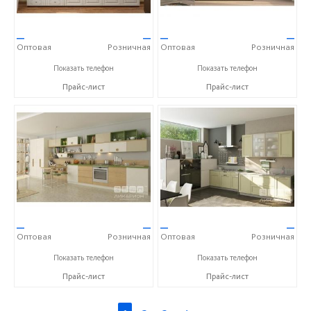
—
—
—
—
Оптовая
Розничная
Оптовая
Розничная
+7 (903) 522-59-49
+7 (903) 522-59-49
Показать телефон
Показать телефон
Прайс-лист
Прайс-лист
—
—
—
—
Оптовая
Розничная
Оптовая
Розничная
+7 (903) 522-59-49
+7 (903) 522-59-49
Показать телефон
Показать телефон
Прайс-лист
Прайс-лист