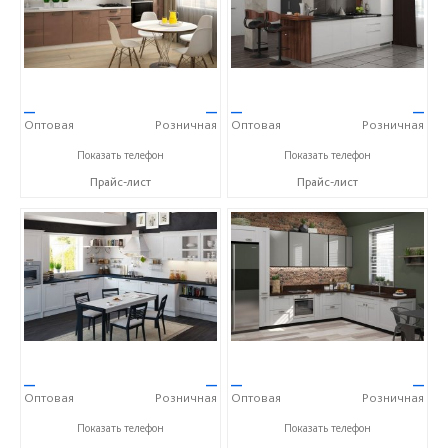
—
—
—
—
Оптовая
Розничная
Оптовая
Розничная
+7 (903) 522-59-49
+7 (903) 522-59-49
Показать телефон
Показать телефон
Прайс-лист
Прайс-лист
—
—
—
—
Оптовая
Розничная
Оптовая
Розничная
+7 (903) 522-59-49
+7 (903) 522-59-49
Показать телефон
Показать телефон