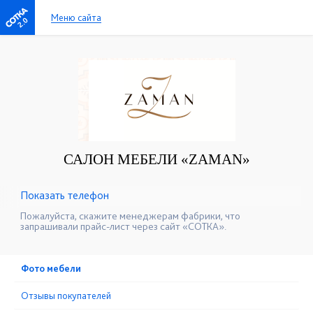
Меню сайта
2.0
САЛОН МЕБЕЛИ «ZAMAN»
Показать телефон
+7 (495) 691-38-10
☎
Пожалуйста, скажите менеджерам фабрики, что
запрашивали прайс-лист через сайт «СОТКА».
Фото мебели
Отзывы покупателей