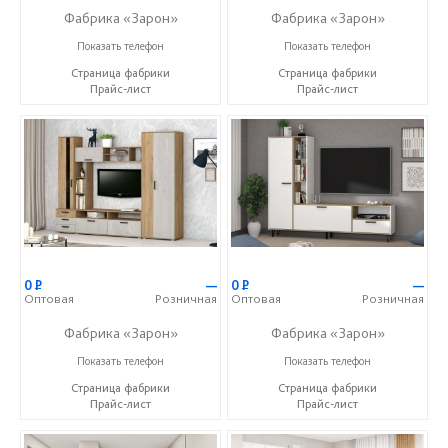
Фабрика «Зарон»
Фабрика «Зарон»
+7 (8412) 21-50-66
+7 (8412) 21-50-66
Показать телефон
Показать телефон
Страница фабрики
Страница фабрики
Прайс-лист
Прайс-лист
0
Р
—
0
Р
—
Оптовая
Розничная
Оптовая
Розничная
Фабрика «Зарон»
Фабрика «Зарон»
+7 (8412) 21-50-66
+7 (8412) 21-50-66
Показать телефон
Показать телефон
Страница фабрики
Страница фабрики
Прайс-лист
Прайс-лист