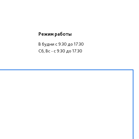
Режим работы
В будни c 9:30 до 17:30
Cб, Вс - c 9:30 до 17:30