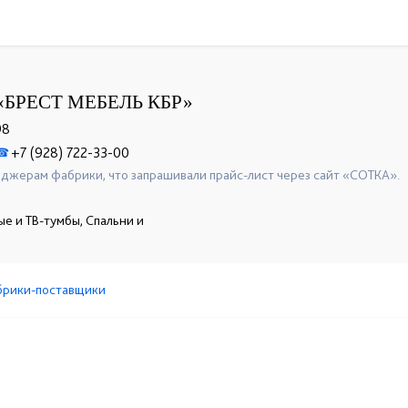
БРЕСТ МЕБЕЛЬ КБР»
98
+7 (928) 722-33-00
☎
джерам фабрики, что запрашивали прайс-лист через сайт «СОТКА».
е и ТВ-тумбы, Спальни и
брики-поставщики