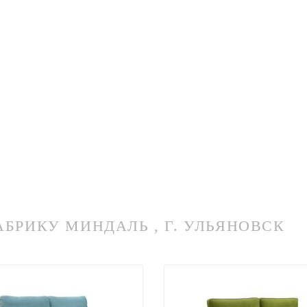
РИКУ МИНДАЛЬ , Г. УЛЬЯНОВСК