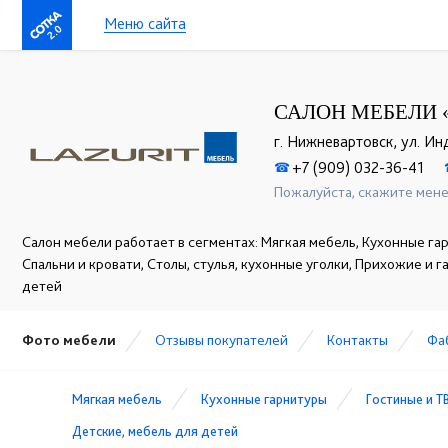
Меню сайта
2.0
САЛОН МЕБЕЛИ 
г. Нижневартовск, ул. Ин
+7 (909) 032-36-41
☎
Пожалуйста, скажите мене
Салон мебели работает в сегментах: Мягкая мебель, Кухонные гар
Спальни и кровати, Столы, стулья, кухонные уголки, Прихожие и 
детей
Фото мебели
Отзывы покупателей
Контакты
Фа
Мягкая мебель
Кухонные гарнитуры
Гостиные и Т
Детские, мебель для детей