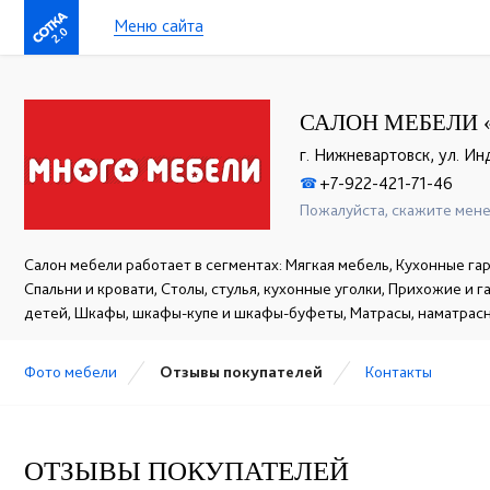
Меню сайта
2.0
САЛОН МЕБЕЛИ 
г. Нижневартовск, ул. Ин
+7-922-421-71-46
☎
Пожалуйста, скажите мене
Салон мебели работает в сегментах: Мягкая мебель, Кухонные гар
Спальни и кровати, Столы, стулья, кухонные уголки, Прихожие и 
детей, Шкафы, шкафы-купе и шкафы-буфеты, Матрасы, наматрас
Фото мебели
Отзывы покупателей
Контакты
ОТЗЫВЫ ПОКУПАТЕЛЕЙ