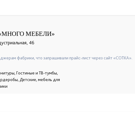
«МНОГО МЕБЕЛИ»
дустриальная, 46
джерам фабрики, что запрашивали прайс-лист через сайт «СОТКА».
нитуры, Гостиные и ТВ-тумбы,
гардеробы, Детские, мебель для
ники