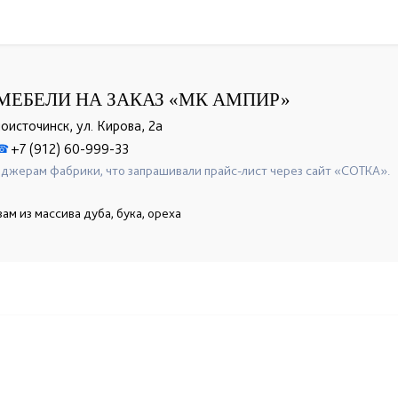
МЕБЕЛИ НА ЗАКАЗ «МК АМПИР»
ноисточинск, ул. Кирова, 2а
+7 (912) 60-999-33
☎
джерам фабрики, что запрашивали прайс-лист через сайт «СОТКА».
м из массива дуба, бука, ореха