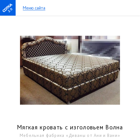
Меню сайта
2.0
Мягкая кровать с изголовьем Волна
Мебельная фабрика «Диваны от Ани и Вани»