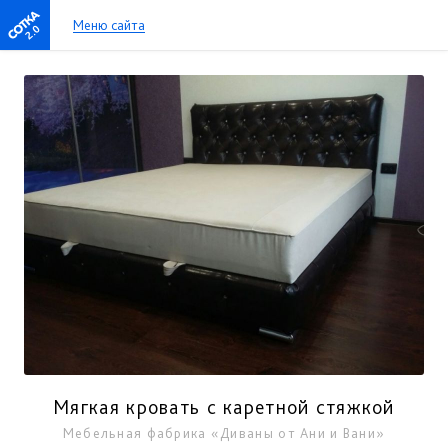
Меню сайта
2.0
Мягкая кровать с каретной стяжкой
Мебельная фабрика «Диваны от Ани и Вани»