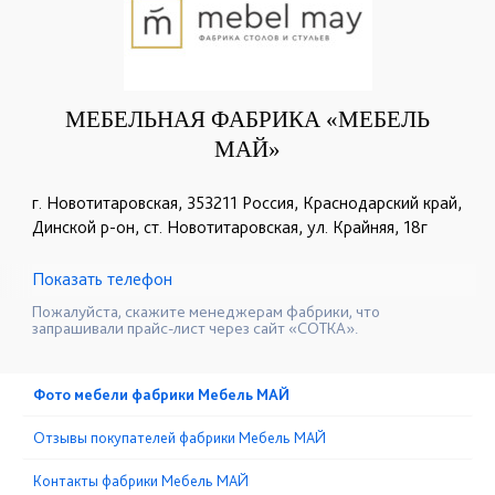
МЕБЕЛЬНАЯ ФАБРИКА «МЕБЕЛЬ
МАЙ»
г. Новотитаровская, 353211 Россия, Краснодарский край,
Динской р-он, ст. Новотитаровская, ул. Крайняя, 18г
Показать телефон
+7 (861) 624-86-00
+7 (918) 444-72-86
☎
☎
Пожалуйста, скажите менеджерам фабрики, что
запрашивали прайс-лист через сайт «СОТКА».
Фото мебели фабрики Мебель МАЙ
Отзывы покупателей фабрики Мебель МАЙ
Контакты фабрики Мебель МАЙ