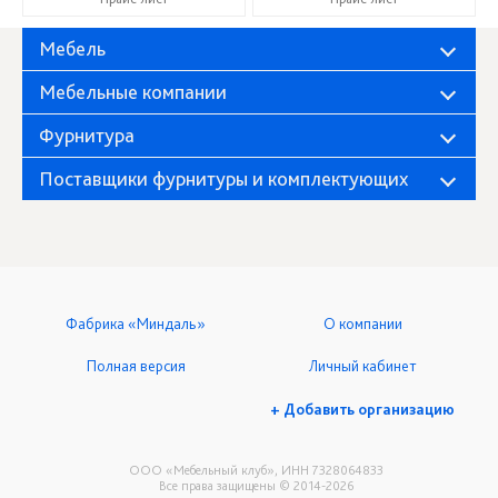
Мебель
Мебельные компании
Фурнитура
Поставщики фурнитуры и комплектующих
Фабрика «Миндаль»
О компании
Полная версия
Личный кабинет
+ Добавить организацию
ООО «Мебельный клуб», ИНН 7328064833
Все права защищены © 2014-2026