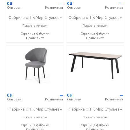
0
Р
—
0
Р
—
Оптовая
Розничная
Оптовая
Розничная
Фабрика «ТПК Мир Стульев»
Фабрика «ТПК Мир Стульев»
8 (927) 648-00-04
8 (927) 648-00-04
Показать телефон
Показать телефон
Страница фабрики
Страница фабрики
Прайс-лист
Прайс-лист
0
Р
—
0
Р
—
Оптовая
Розничная
Оптовая
Розничная
Фабрика «ТПК Мир Стульев»
Фабрика «ТПК Мир Стульев»
8 (927) 648-00-04
8 (927) 648-00-04
Показать телефон
Показать телефон
Страница фабрики
Страница фабрики
Прайс-лист
Прайс-лист