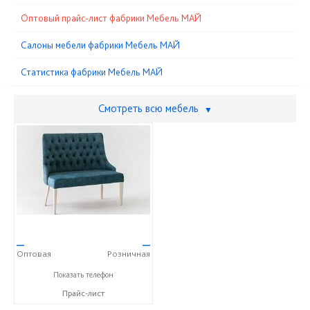
Оптовый прайс-лист фабрики Мебель МАЙ
Cалоны мебели фабрики Мебель МАЙ
Статистика фабрики Мебель МАЙ
Смотреть всю мебель
▼
—
—
Оптовая
Розничная
+7 (861) 624-86-00
Показать телефон
Прайс-лист