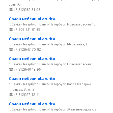
5 лит Ю
☎ +7(812)383-51-08
Салон мебели «Lazurit»
г. Санкт-Петербург, Санкт-Петербург, Новолитовская, 15г
☎ +7-905-221-01-85
Салон мебели «Lazurit»
г. Санкт-Петербург, Санкт-Петербург, Мебельная, 1
☎ +7(812)647-70-82
Салон мебели «Lazurit»
г. Санкт-Петербург, Санкт-Петербург, Новолитовская, 15Б
☎ +7(812)640-13-96
Салон мебели «Lazurit»
г. Санкт-Петербург, Санкт-Петербург, Карла Фаберже
площадь, 8 лит Е
☎ +7(812)337-12-41
Салон мебели «Lazurit»
г. Санкт-Петербург, Санкт-Петербург, Железноводская, 3