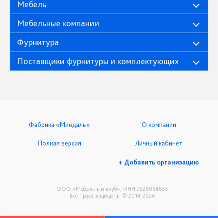
Мебель
Мебельные компании
Фурнитура
Поставщики фурнитуры и комплектующих
Фабрика «Миндаль»
О компании
Полная версия
Личный кабинет
+ Добавить организацию
ООО «Мебельный клуб», ИНН 7328064833
Все права защищены © 2014-2026