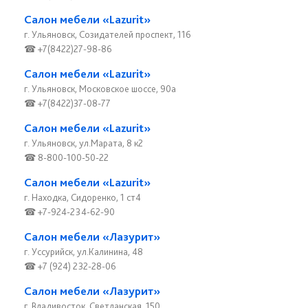
Салон мебели «Lazurit»
г. Ульяновск, Созидателей проспект, 116
☎ +7(8422)27-98-86
Салон мебели «Lazurit»
г. Ульяновск, Московское шоссе, 90а
☎ +7(8422)37-08-77
Салон мебели «Lazurit»
г. Ульяновск, ул.Марата, 8 к2
☎ 8-800-100-50-22
Салон мебели «Lazurit»
г. Находка, Сидоренко, 1 ст4
☎ +7-924-234-62-90
Салон мебели «Лазурит»
г. Уссурийск, ул.Калинина, 48
☎ +7 (924) 232-28-06
Салон мебели «Лазурит»
г. Владивосток, Светланская, 150