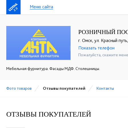
Меню сайта
2.0
РОЗНИЧНЫЙ ПО
г. Омск, ул. Красный путь
Показать телефон
+7(3812)28-65-58
☎
Пожалуйста, скажите мене
Мебельная фурнитура. Фасады МДФ. Столешницы.
Фото товаров
Отзывы покупателей
Контакты
ОТЗЫВЫ ПОКУПАТЕЛЕЙ