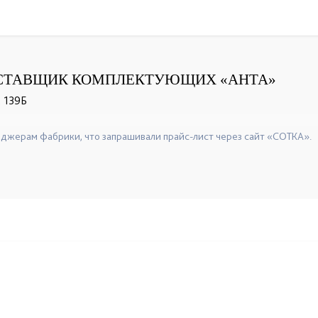
СТАВЩИК КОМПЛЕКТУЮЩИХ «АНТА»
, 139Б
джерам фабрики, что запрашивали прайс-лист через сайт «СОТКА».