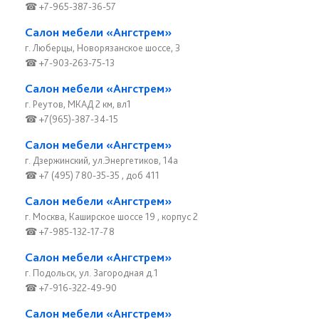
☎ +7-965-387-36-57
Салон мебели «Ангстрем»
г. Люберцы, Новорязанское шоссе, 3
☎ +7-903-263-75-13
Салон мебели «Ангстрем»
г. Реутов, МКАД 2 км, вл1
☎ +7(965)-387-34-15
Салон мебели «Ангстрем»
г. Дзержинский, ул.Энергетиков, 14а
☎ +7 (495) 780-35-35 , доб 411
Салон мебели «Ангстрем»
г. Москва, Каширское шоссе 19 , корпус 2
☎ +7-985-132-17-78
Салон мебели «Ангстрем»
г. Подольск, ул. Загородная д.1
☎ +7-916-322-49-90
Салон мебели «Ангстрем»