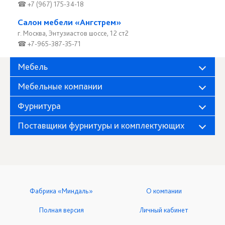
☎ +7 (967) 175-34-18
Салон мебели «Ангстрем»
г. Москва, Энтузиастов шоссе, 12 ст2
☎ +7-965-387-35-71
Мебель
Мебельные компании
Фурнитура
Поставщики фурнитуры и комплектующих
Фабрика «Миндаль»
О компании
Полная версия
Личный кабинет