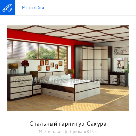
Меню сайта
2.0
Спальный гарнитур Сакура
Мебельная фабрика «BTS»