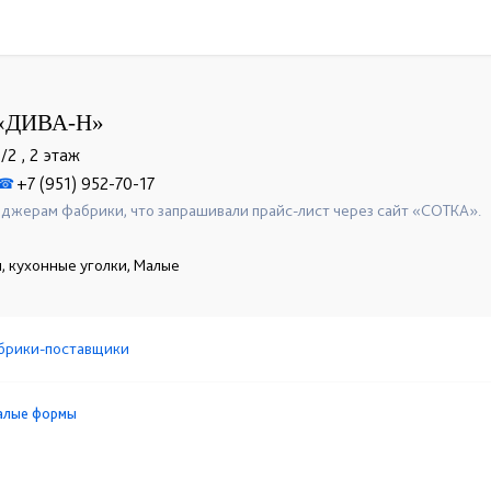
«ДИВА-Н»
/2 , 2 этаж
+7 (951) 952-70-17
☎
джерам фабрики, что запрашивали прайс-лист через сайт «СОТКА».
я, кухонные уголки, Малые
брики-поставщики
алые формы