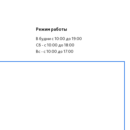
Режим работы
В будни c 10:00 до 19:00
Сб - c 10:00 до 18:00
Вс - c 10:00 до 17:00