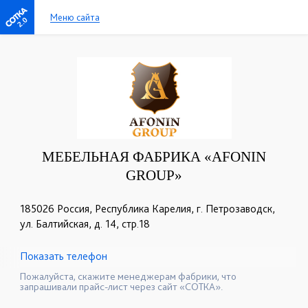
Меню сайта
2.0
МЕБЕЛЬНАЯ ФАБРИКА «AFONIN
GROUP»
185026 Россия, Республика Карелия, г. Петрозаводск,
ул. Балтийская, д. 14, стр.18
Показать телефон
+7 (8142) 59-40-41
+7 (800) 350-88-21
☎
☎
Пожалуйста, скажите менеджерам фабрики, что
запрашивали прайс-лист через сайт «СОТКА».