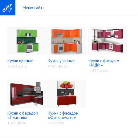
Меню сайта
2.0
Кухни прямые
Кухни угловые
Кухни с фасадом
«МДФ»
7 293 фото
9 595 фото
4 961 фото
Кухни с фасадом
Кухни с фасадом
«Пластик»
«Фотопечать»
1 475 фото
732 фото