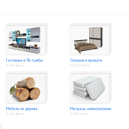
Гостиные и ТВ-тумбы
Спальни и кровати
9 516 фото
16 222 фото
Мебель из дерева
Матрасы, наматрасники
2 543 фото
6 599 фото