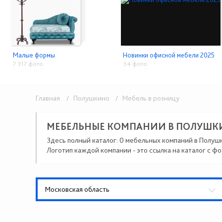
Малые формы
Новинки офисной мебели 2025
7 317 фото
34 фото
Главная
/ Полушкино
/ Мебель в розницу
МЕБЕЛЬНЫЕ КОМПАНИИ В ПОЛУШК
Здесь полный каталог: 0 мебельных компаний в Полуш
Логотип каждой компании - это ссылка на каталог с фо
Московская область