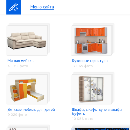
Меню сайта
2.0
Мягкая мебель
Кухонные гарнитуры
41 052 фото
17 069 фото
Детские, мебель для детей
Шкафы, шкафы-купе и шкафы-
буфеты
9 029 фото
10 088 фото