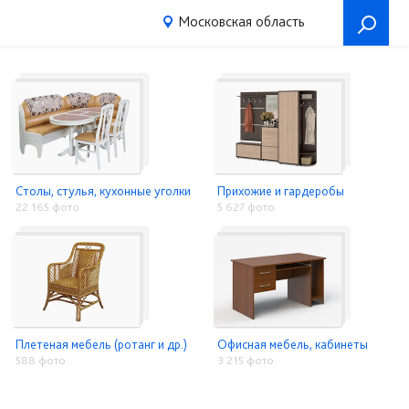
Московская область
Столы, стулья, кухонные уголки
Прихожие и гардеробы
22 165 фото
5 627 фото
Плетеная мебель (ротанг и др.)
Офисная мебель, кабинеты
588 фото
3 215 фото