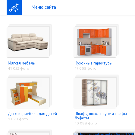
Меню сайта
2.0
Мягкая мебель
Кухонные гарнитуры
41 052 фото
17 069 фото
Детские, мебель для детей
Шкафы, шкафы-купе и шкафы-
буфеты
9 029 фото
10 088 фото