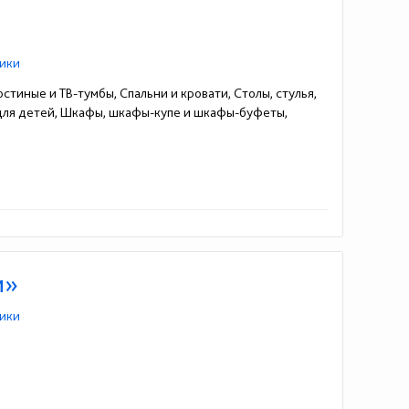
ики
стиные и ТВ-тумбы, Спальни и кровати, Столы, стулья,
 для детей, Шкафы, шкафы-купе и шкафы-буфеты,
и»
ики