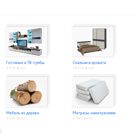
Гостиные и ТВ-тумбы
Спальни и кровати
9 516 фото
16 222 фото
Мебель из дерева
Матрасы, наматрасники
2 543 фото
6 599 фото