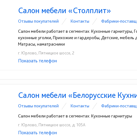
Салон мебели «Столплит»
Отзывы покупателей
Контакты
Фабрики-поставщ
Салон мебели работает в сегментах: Кухонные гарнитуры, Го
кухонные уголки, Прихожие и гардеробы, Детские, мебель
Матрасы, наматрасники
г. Юрлово, Пятницкое шоссе, 2
Показать телефон
+7(495) 278-18-83
☎
Салон мебели «Белорусские Кухн
Отзывы покупателей
Контакты
Фабрики-поставщ
Салон мебели работает в сегментах: Кухонные гарнитуры
г. Юрлово, Пятницкое шоссе, д. 105А
Показать телефон
+7 (903) 762-16-80
☎