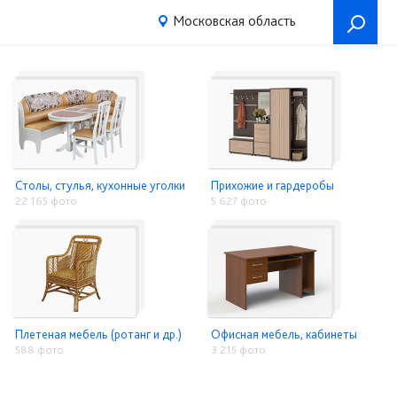
Московская область
Столы, стулья, кухонные уголки
Прихожие и гардеробы
22 165 фото
5 627 фото
Плетеная мебель (ротанг и др.)
Офисная мебель, кабинеты
588 фото
3 215 фото