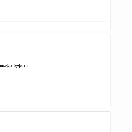
и шкафы-буфеты