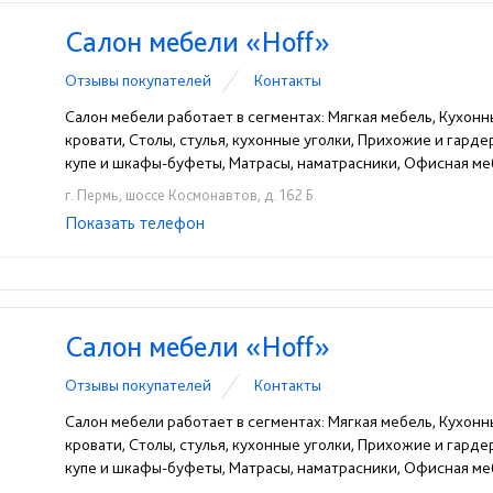
Салон мебели «Hoff»
Отзывы покупателей
Контакты
Салон мебели работает в сегментах: Мягкая мебель, Кухонн
кровати, Столы, стулья, кухонные уголки, Прихожие и гард
купе и шкафы-буфеты, Матрасы, наматрасники, Офисная ме
г. Пермь, шоссе Космонавтов, д. 162 Б
Показать телефон
+ 7 (342) 248-23-41
☎
Салон мебели «Hoff»
Отзывы покупателей
Контакты
Салон мебели работает в сегментах: Мягкая мебель, Кухонн
кровати, Столы, стулья, кухонные уголки, Прихожие и гард
купе и шкафы-буфеты, Матрасы, наматрасники, Офисная ме