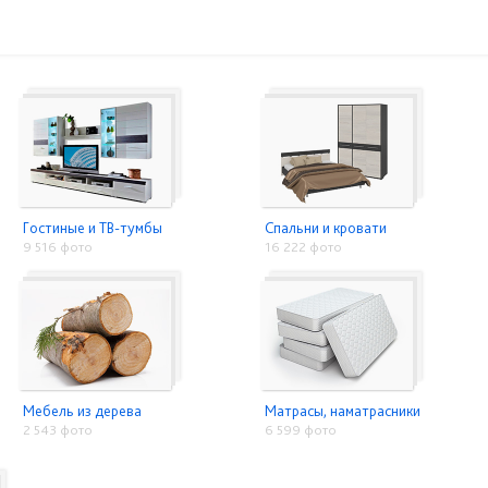
Гостиные и ТВ-тумбы
Спальни и кровати
9 516 фото
16 222 фото
Мебель из дерева
Матрасы, наматрасники
2 543 фото
6 599 фото