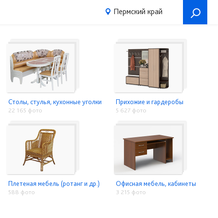
Пермский край
Столы, стулья, кухонные уголки
Прихожие и гардеробы
22 165 фото
5 627 фото
Плетеная мебель (ротанг и др.)
Офисная мебель, кабинеты
588 фото
3 215 фото