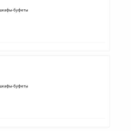
и шкафы-буфеты
и шкафы-буфеты