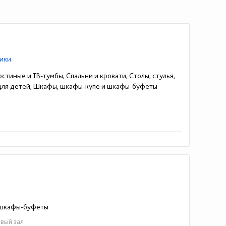
ики
стиные и ТВ-тумбы, Спальни и кровати, Столы, стулья,
 для детей, Шкафы, шкафы-купе и шкафы-буфеты
и шкафы-буфеты
овый зал