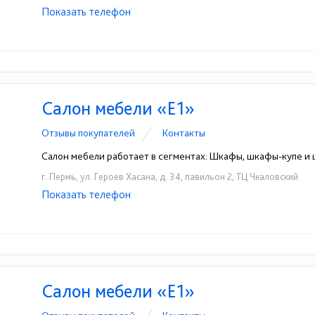
Показать телефон
+7 (922) 240-07-96
☎
Салон мебели «Е1»
Отзывы покупателей
Контакты
Салон мебели работает в сегментах: Шкафы, шкафы-купе 
г. Пермь, ул. Героев Хасана, д. 34, павильон 2, ТЦ Чкаловский
Показать телефон
+7 (922) 380-56-88
☎
Салон мебели «Е1»