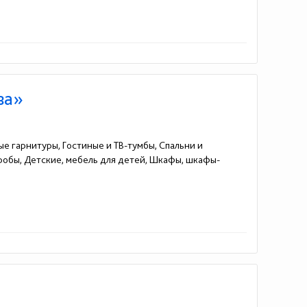
ва»
ые гарнитуры, Гостиные и ТВ-тумбы, Спальни и
еробы, Детские, мебель для детей, Шкафы, шкафы-