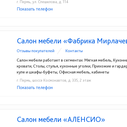
г. Пермь, ул. Спешилова, д. 114
Показать телефон
+ 7 (342) 248-23-41
☎
Салон мебели «Фабрика Мирлаче
Отзывы покупателей
Контакты
Салон мебели работает в сегментах: Мягкая мебель, Кухонн
кровати, Столы, стулья, кухонные уголки, Прихожие и гард
купе и шкафы-буфеты, Офисная мебель, кабинеты
г. Пермь, шоссе Космонавтов, д. 335, 2 этаж
Показать телефон
+7 (342) 296-21-61
☎
Салон мебели «АЛЕНСИО»