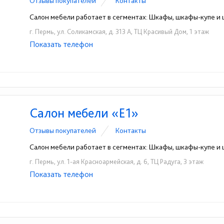
Отзывы покупателей
Контакты
Салон мебели работает в сегментах: Шкафы, шкафы-купе 
г. Пермь, ул. Соликамская, д. 313 А, ТЦ Красивый Дом, 1 этаж
Показать телефон
+7 (919) 463-82-76
☎
Салон мебели «Е1»
Отзывы покупателей
Контакты
Салон мебели работает в сегментах: Шкафы, шкафы-купе 
г. Пермь, ул. 1-ая Красноармейская, д. 6, ТЦ Радуга, 3 этаж
Показать телефон
+7 (922) 339-40-69
☎