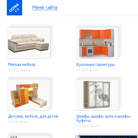
Меню сайта
2.0
Мягкая мебель
Кухонные гарнитуры
41 052 фото
17 069 фото
Детские, мебель для детей
Шкафы, шкафы-купе и шкафы-
буфеты
9 029 фото
10 088 фото