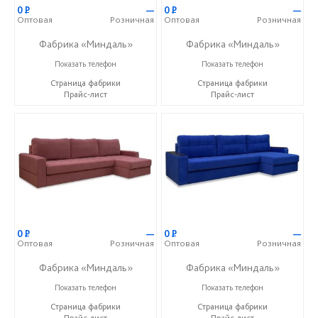
0
Р
—
0
Р
—
Оптовая
Розничная
Оптовая
Розничная
Фабрика «Миндаль»
Фабрика «Миндаль»
+7 (927) 630-62-82
+7 (927) 630-62-82
Показать телефон
Показать телефон
Страница фабрики
Страница фабрики
Прайс-лист
Прайс-лист
0
Р
—
0
Р
—
Оптовая
Розничная
Оптовая
Розничная
Фабрика «Миндаль»
Фабрика «Миндаль»
+7 (927) 630-62-82
+7 (927) 630-62-82
Показать телефон
Показать телефон
Страница фабрики
Страница фабрики