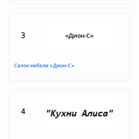
3
Салон мебели «Дион-С»
4