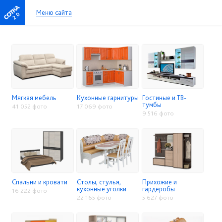
Меню сайта
2.0
Мягкая мебель
Кухонные гарнитуры
Гостиные и ТВ-
тумбы
41 052 фото
17 069 фото
9 516 фото
Спальни и кровати
Столы, стулья,
Прихожие и
кухонные уголки
гардеробы
16 222 фото
22 165 фото
5 627 фото