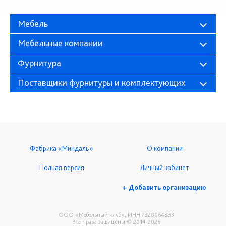
Мебель
Мебельные компании
Фурнитура
Поставщики фурнитуры и комплектующих
Фабрика «Миндаль»
О компании
Полная версия
Личный кабинет
+ Добавить организацию
ООО «Мебельный клуб», ИНН 7328064833
Все права защищены © 2014-2026