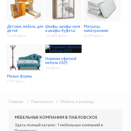
Детские, мебель для
Шкафы, шкафы-купе
Матрасы,
детей
и шкафы-буфеты
наматрасники
9 029 фото
10 088 фото
6 599 фото
Новинки офисной
мебели 2025
34 фото
Малые формы
7 317 фото
Главная
/ Павловское
/ Мебель в розницу
МЕБЕЛЬНЫЕ КОМПАНИИ В ПАВЛОВСКОЕ
Здесь полный каталог: 1 мебельных компаний в
Павловское.