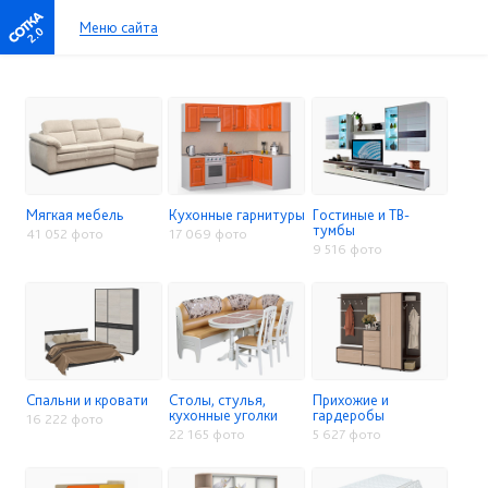
Меню сайта
2.0
Мягкая мебель
Кухонные гарнитуры
Гостиные и ТВ-
тумбы
41 052 фото
17 069 фото
9 516 фото
Спальни и кровати
Столы, стулья,
Прихожие и
кухонные уголки
гардеробы
16 222 фото
22 165 фото
5 627 фото