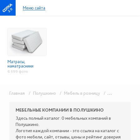
Меню сайта
2.0
Матрасы,
наматрасники
6 599 фото
Главная
/ Полушкино
/ Мебель в розницу
/ Матрасы, наматрасники
МЕБЕЛЬНЫЕ КОМПАНИИ В ПОЛУШКИНО
Здесь полный каталог: 0 мебельных компаний в
Полушкино.
Логотип каждой компании - это ссылка на каталог с
фото мебели, сайт, отзывы, цены и рейтинг доверия