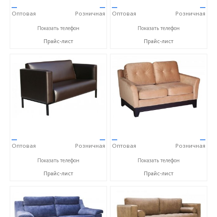
—
—
—
—
Оптовая
Розничная
Оптовая
Розничная
+7 (495) 739 00 04
+7 (495) 739 00 04
Показать телефон
Показать телефон
Прайс-лист
Прайс-лист
—
—
—
—
Оптовая
Розничная
Оптовая
Розничная
+7 (495) 739 00 04
+7 (495) 739 00 04
Показать телефон
Показать телефон
Прайс-лист
Прайс-лист