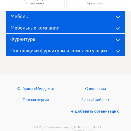
Прайс-лист
Прайс-лист
Мебель
Мебельные компании
Фурнитура
Поставщики фурнитуры и комплектующих
Фабрика «Миндаль»
О компании
Полная версия
Личный кабинет
+ Добавить организацию
ООО «Мебельный клуб», ИНН 7328064833