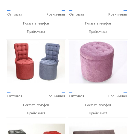
—
—
—
—
Оптовая
Розничная
Оптовая
Розничная
+7 (495) 739 00 04
+7 (495) 739 00 04
Показать телефон
Показать телефон
Прайс-лист
Прайс-лист
—
—
—
—
Оптовая
Розничная
Оптовая
Розничная
+7 (495) 739 00 04
+7 (495) 739 00 04
Показать телефон
Показать телефон
Прайс-лист
Прайс-лист