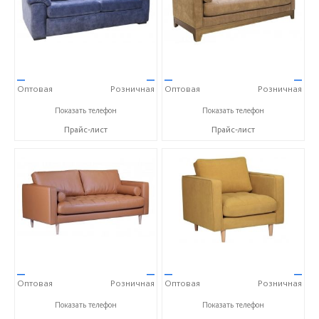
—
—
—
—
Оптовая
Розничная
Оптовая
Розничная
+7 (495) 739 00 04
+7 (495) 739 00 04
Показать телефон
Показать телефон
Прайс-лист
Прайс-лист
—
—
—
—
Оптовая
Розничная
Оптовая
Розничная
+7 (495) 739 00 04
+7 (495) 739 00 04
Показать телефон
Показать телефон