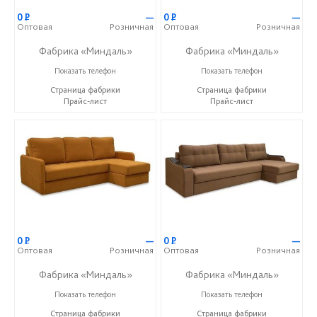
0
Р
—
0
Р
—
Оптовая
Розничная
Оптовая
Розничная
Фабрика «Миндаль»
Фабрика «Миндаль»
+7 (927) 630-62-82
+7 (927) 630-62-82
Показать телефон
Показать телефон
Страница фабрики
Страница фабрики
Прайс-лист
Прайс-лист
0
Р
—
0
Р
—
Оптовая
Розничная
Оптовая
Розничная
Фабрика «Миндаль»
Фабрика «Миндаль»
+7 (927) 630-62-82
+7 (927) 630-62-82
Показать телефон
Показать телефон
Страница фабрики
Страница фабрики