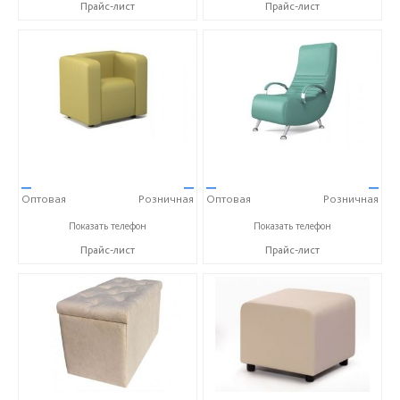
Прайс-лист
Прайс-лист
—
—
—
—
Оптовая
Розничная
Оптовая
Розничная
+7 (495) 739 00 04
+7 (495) 739 00 04
Показать телефон
Показать телефон
Прайс-лист
Прайс-лист