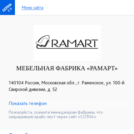
Меню сайта
2.0
МЕБЕЛЬНАЯ ФАБРИКА «РАМАРТ»
140104 Россия, Московская обл., г. Раменское, ул. 100-й
Свирской дивизии, д. 52
Показать телефон
+7 (495) 739 00 04
☎
Пожалуйста, скажите менеджерам фабрики, что
запрашивали прайс-лист через сайт «СОТКА».