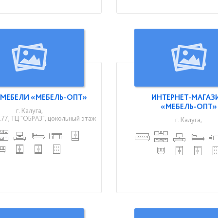
МЕБЕЛИ «МЕБЕЛЬ-ОПТ»
ИНТЕРНЕТ-МАГАЗ
«МЕБЕЛЬ-ОПТ»
г. Калуга,
д.77, ТЦ "ОБРАЗ", цокольный этаж
г. Калуга,