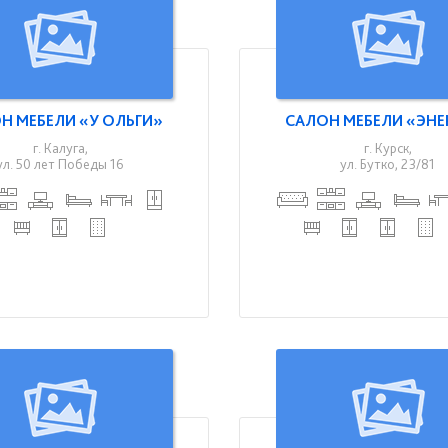
Н МЕБЕЛИ «У ОЛЬГИ»
САЛОН МЕБЕЛИ «ЭНЕ
г. Калуга,
г. Курск,
ул. 50 лет Победы 16
ул. Бутко, 23/81