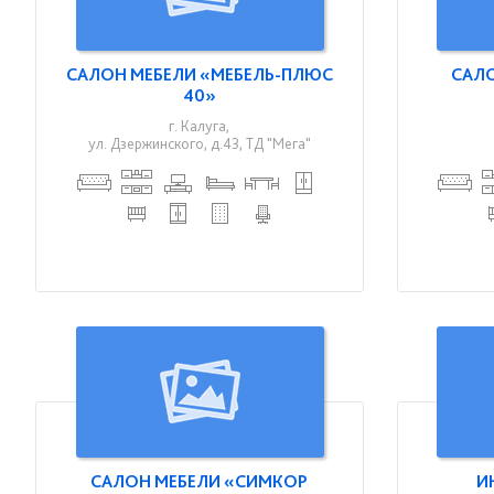
САЛОН МЕБЕЛИ «МЕБЕЛЬ-ПЛЮС
САЛ
40»
г. Калуга,
ул. Дзержинского, д.43, ТД "Мега"
САЛОН МЕБЕЛИ «СИМКОР
И