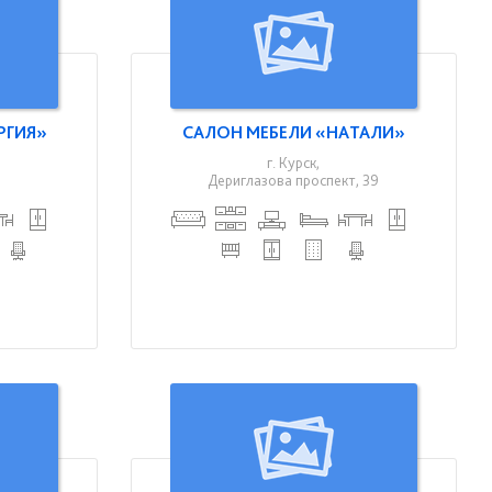
РГИЯ»
САЛОН МЕБЕЛИ «НАТАЛИ»
г. Курск,
Дериглазова проспект, 39