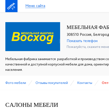
Меню сайта
2.0
МЕБЕЛЬНАЯ ФАБ
308510 Россия, Белгородс
Показать телефон
+7 (4722) 59-62-62
☎
Пожалуйста, скажите мене
Мебельная фабрика занимается разработкой и производством со
качественной и доступной корпусной мебели для дома, ориенти
населения.
Фото мебели
Отзывы покупателей
Контакты
Опт
CАЛОНЫ МЕБЕЛИ