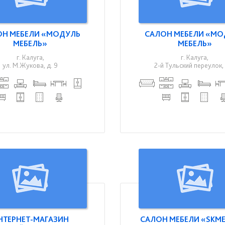
ОН МЕБЕЛИ «МОДУЛЬ
САЛОН МЕБЕЛИ «МО
МЕБЕЛЬ»
МЕБЕЛЬ»
г. Калуга,
г. Калуга,
ул. М.Жукова, д. 9
2-й Тульский переулок, 
НТЕРНЕТ-МАГАЗИН
САЛОН МЕБЕЛИ «SKМ