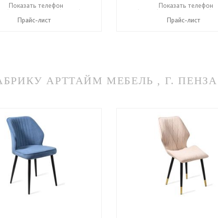
36) 2-25-25
Показать телефон
+7 (49336) 2-50-46
+7 (49336) 2-25-25
Показать телефон
+7 (49
☎
☎
☎
Прайс-лист
Прайс-лист
РИКУ АРТТАЙМ МЕБЕЛЬ , Г. ПЕНЗА