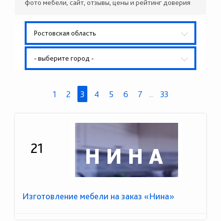
фото мебели, сайт, отзывы, цены и рейтинг доверия
Ростовская область
- выберите город -
1
2
3
4
5
6
7
...
33
21
Изготовление мебели на заказ «Нина»