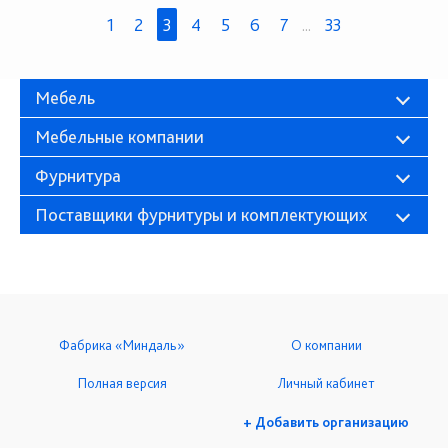
1
2
3
4
5
6
7
...
33
Мебель
Мебельные компании
Фурнитура
Поставщики фурнитуры и комплектующих
Фабрика «Миндаль»
О компании
Полная версия
Личный кабинет
+ Добавить организацию