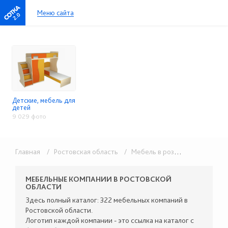
Меню сайта
2.0
Детские, мебель для
детей
9 029 фото
Главная
/ Ростовская область
/ Мебель в розницу
/ Детские
МЕБЕЛЬНЫЕ КОМПАНИИ В РОСТОВСКОЙ
ОБЛАСТИ
Здесь полный каталог: 322 мебельных компаний в
Ростовской области.
Логотип каждой компании - это ссылка на каталог с